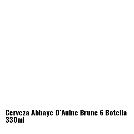
Cerveza Abbaye D´Aulne Brune 6 Botella
330ml