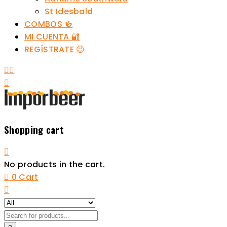
St Idesbald
COMBOS 🍻
MI CUENTA 🔐
REGÍSTRATE 😉
Shopping cart
No products in the cart.
0
Cart