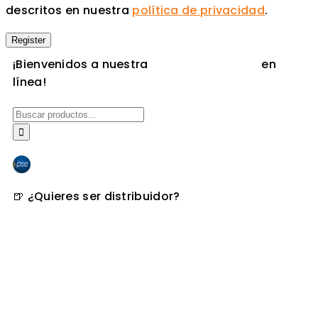
descritos en nuestra
política de privacidad
.
¡Bienvenidos a nuestra
tienda de cerveza
en
línea!
Pago en linea
🍺 ¿Quieres ser distribuidor?