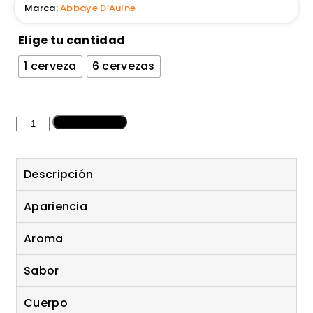
Marca:
Abbaye D’Aulne
Elige tu cantidad
1 cerveza
6 cervezas
Añadir al carrito
Descripción
Apariencia
Aroma
Sabor
Cuerpo