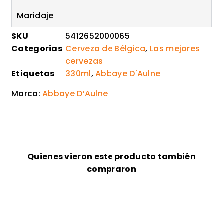
Maridaje
SKU
5412652000065
Categorias
Cerveza de Bélgica
,
Las mejores
cervezas
Etiquetas
330ml
,
Abbaye D'Aulne
Marca:
Abbaye D’Aulne
Quienes vieron este producto también
compraron