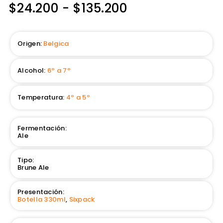
$
24.200
-
$
135.200
Origen:
Belgica
Alcohol:
6º a 7º
Temperatura:
4º a 5º
Fermentación:
Ale
Tipo:
Brune Ale
Presentación:
Botella 330ml
,
Sixpack